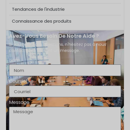
4,10 mm. Il s’agit d’une norme d’emballage en deux
Tendances de l'industrie
parties utilisée pour associer les récipients et les
bouchons. Contenu
Connaissance des produits
Avez-Vous Besoin De Notre Aide ?
Si vous avez des questions, n'hésitez pas à nous
contacter en laissant un message.
Nom
Courriel
Message