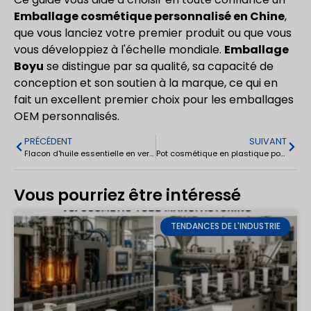
Emballage cosmétique personnalisé en Chine
,
que vous lanciez votre premier produit ou que vous
vous développiez à l'échelle mondiale.
Emballage
Boyu
se distingue par sa qualité, sa capacité de
conception et son soutien à la marque, ce qui en
fait un excellent premier choix pour les emballages
OEM personnalisés.
PRÉCÉDENT
SUIVANT
Flacon d'huile essentielle en verre avec bille roulante 15ml
Pot cosmétique en plastique pour crème 5g/10g/30g/50g
Vous pourriez être intéressé
TENDANCES DE L'INDUSTRIE