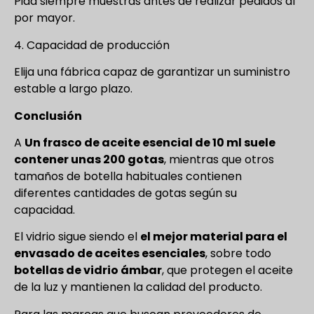
Pida siempre muestras antes de realizar pedidos al
por mayor.
4. Capacidad de producción
Elija una fábrica capaz de garantizar un suministro
estable a largo plazo.
Conclusión
A
Un frasco de aceite esencial de 10 ml suele
contener unas 200 gotas
, mientras que otros
tamaños de botella habituales contienen
diferentes cantidades de gotas según su
capacidad.
El vidrio sigue siendo el
el mejor material para el
envasado de aceites esenciales
, sobre todo
botellas de vidrio ámbar
, que protegen el aceite
de la luz y mantienen la calidad del producto.