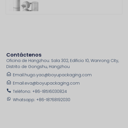
Contáctenos
Oficina de Hangzhou: Sala 302, Edificio 10, Wanrong City,
Distrito de Gongshu, Hangzhou
Email:hugo.yao@boyupackaging.com
Email:eva@boyupackaging.com
Teléfono: +86-18516030824
Whatsapp: +86-18768192030