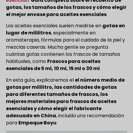
esencial
? Guía completa sobre el recuento de
gotas, los tamaños de los frascos y cómo elegir
el mejor envase para aceites esenciales
Los aceites esenciales suelen medirse en
gotas en
lugar de mililitros
, especialmente en
aromaterapia, fórmulas para el cuidado de la piel y
mezclas caseras. Mucha gente se pregunta
cuántas gotas contienen los frascos de tamaños
habituales, como
Frascos para aceites
esenciales de 5 ml, 10 ml, 15 ml o 30 ml
.
En esta guía, explicaremos el
el número medio de
gotas por mililitro, las cantidades de gotas
para diferentes tamaños de frascos, los
mejores materiales para frascos de aceites
esenciales y cómo elegir el fabricante
adecuado en China
, incluida una recomendación
para
Empaque Boyu
.