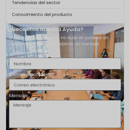
Tendencias del sector
envases y cierres. ¿Qué
Conocimiento del producto
¿Necesitas Nuestra Ayuda?
Si tiene alguna pregunta, no dude en ponerse en
contacto con nosotros dejando un mensaje.
Nombre
Correo electrónico
Mensaje