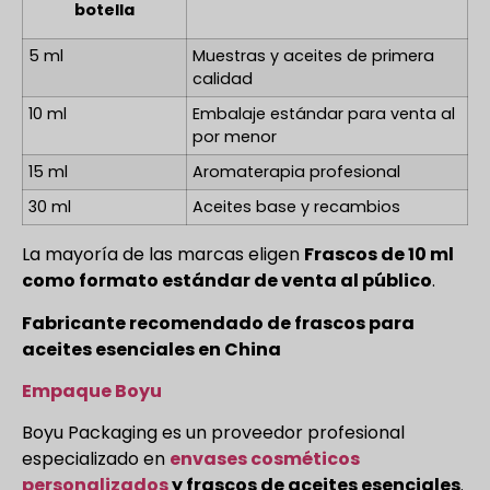
botella
5 ml
Muestras y aceites de primera
calidad
10 ml
Embalaje estándar para venta al
por menor
15 ml
Aromaterapia profesional
30 ml
Aceites base y recambios
La mayoría de las marcas eligen
Frascos de 10 ml
como formato estándar de venta al público
.
Fabricante recomendado de frascos para
aceites esenciales en China
Empaque Boyu
Boyu Packaging es un proveedor profesional
especializado en
envases cosméticos
personalizados
y frascos de aceites esenciales
.