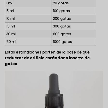
1 ml
20 gotas
5 ml
100 gotas
10 ml
200 gotas
15 ml
300 gotas
30 ml
600 gotas
50 ml
1000 gotas
Estas estimaciones parten de la base de que
reductor de orificio estándar o inserto de
goteo
.