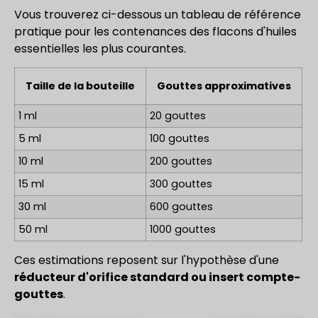
Vous trouverez ci-dessous un tableau de référence
pratique pour les contenances des flacons d'huiles
essentielles les plus courantes.
Taille de la bouteille
Gouttes approximatives
1 ml
20 gouttes
5 ml
100 gouttes
10 ml
200 gouttes
15 ml
300 gouttes
30 ml
600 gouttes
50 ml
1000 gouttes
Ces estimations reposent sur l'hypothèse d'une
réducteur d'orifice standard ou insert compte-
gouttes
.