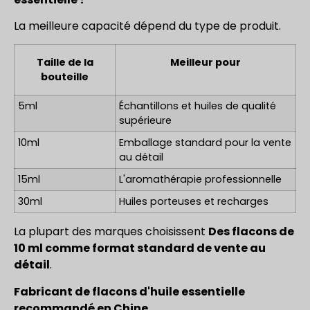
La meilleure capacité dépend du type de produit.
Taille de la
Meilleur pour
bouteille
5ml
Échantillons et huiles de qualité
supérieure
10ml
Emballage standard pour la vente
au détail
15ml
L'aromathérapie professionnelle
30ml
Huiles porteuses et recharges
La plupart des marques choisissent
Des flacons de
10 ml comme format standard de vente au
détail
.
Fabricant de flacons d'huile essentielle
recommandé en Chine