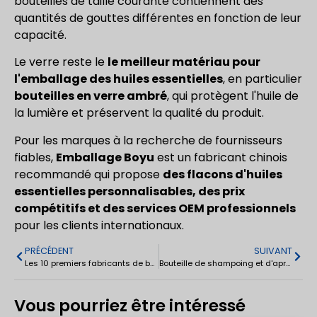
bouteilles de taille courante contiennent des
quantités de gouttes différentes en fonction de leur
capacité.
Le verre reste le
le meilleur matériau pour
l'emballage des huiles essentielles
, en particulier
bouteilles en verre ambré
, qui protègent l'huile de
la lumière et préservent la qualité du produit.
Pour les marques à la recherche de fournisseurs
fiables,
Emballage Boyu
est un fabricant chinois
recommandé qui propose
des flacons d'huiles
essentielles personnalisables, des prix
compétitifs et des services OEM professionnels
pour les clients internationaux.
PRÉCÉDENT
SUIVANT
Les 10 premiers fabricants de bouteilles en verre en Chine : Guide 2026 pour l'emballage en verre sur mesure
Bouteille de shampoing et d'après-shampoing en plastique vert 500ml
Vous pourriez être intéressé