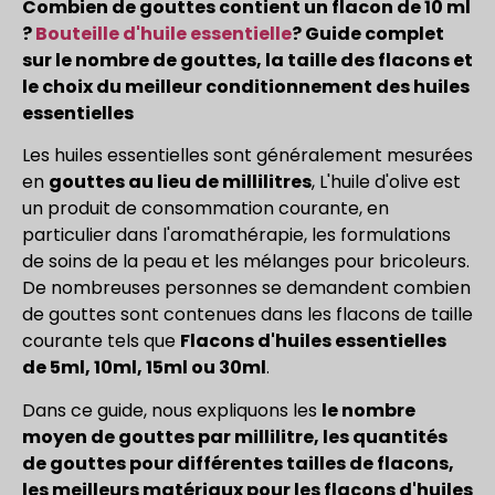
Combien de gouttes contient un flacon de 10 ml
?
Bouteille d'huile essentielle
? Guide complet
sur le nombre de gouttes, la taille des flacons et
le choix du meilleur conditionnement des huiles
essentielles
Les huiles essentielles sont généralement mesurées
en
gouttes au lieu de millilitres
, L'huile d'olive est
un produit de consommation courante, en
particulier dans l'aromathérapie, les formulations
de soins de la peau et les mélanges pour bricoleurs.
De nombreuses personnes se demandent combien
de gouttes sont contenues dans les flacons de taille
courante tels que
Flacons d'huiles essentielles
de 5ml, 10ml, 15ml ou 30ml
.
Dans ce guide, nous expliquons les
le nombre
moyen de gouttes par millilitre, les quantités
de gouttes pour différentes tailles de flacons,
les meilleurs matériaux pour les flacons d'huiles